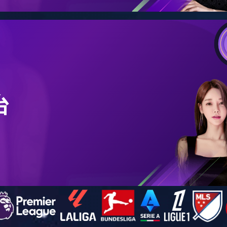
售。
生产能力
研发能力