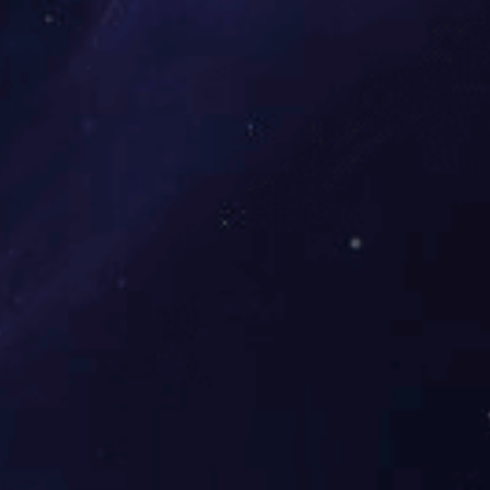
售后服务
保证体系！雄厚的技术力量，专业的服务团队，秉承“真诚、专业”的服务理