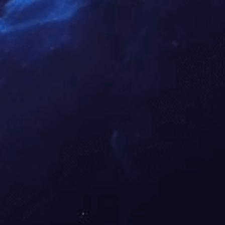
能力
人员60余人，公司电机、控制器及VMS、BMS等产品共获
通过TS16949、ISO9001、CCC认证和欧盟CE认证以及轿
中心及北京理工大学电动车辆工程技术中心的测试。