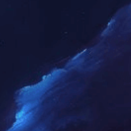
中低压电驱动产品
中低压电驱动产品
了解详细产品