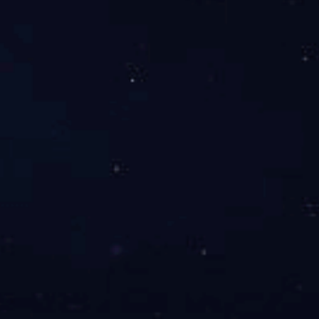
心、兰州服务中心、宁
求及时到达现场。
关注我们：