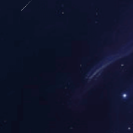
中低压电驱动产品
中低压电驱动产
生产能力
了解详细产品
把汽车的“工业设计”原理引入到电动汽车行业，公司生产基地
分布在山东临沂、浙江宁海等地，主要生产电动汽车永磁同
电机、电机控制器、VMS、BMS全系列产品。
查看更多基地