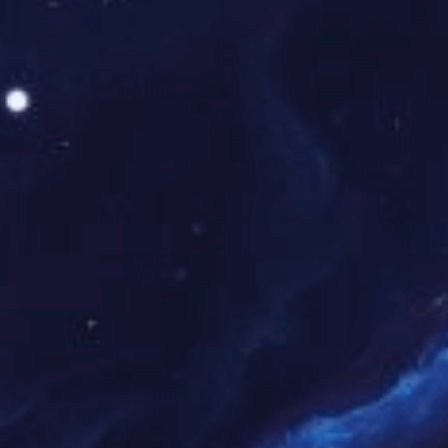
抗疫的决定。多条口罩生产线
（中国）赶制的5万个“米兰
给宁海县西店镇政府用于疫
米兰（中
家乡抗疫
自新冠肺炎疫情出现后，米
海抗疫。然而面对口罩稀缺
界”生产口罩以支援抗疫。从2
兰（中国）仅用了7天完成了
4万个“米兰（中国）口罩”
于家乡抗疫。爱国爱乡、饮