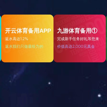
米兰（中
善奖“楷模
10月19日，宁海县第五届
授予首批宁海慈善奖“楷模奖
贡献的高度肯定，也是对公
行企业的米兰平台、担当精
善事业，为社会贡献更多的
米兰（中国