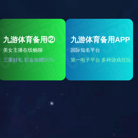
国）荣获首批宁海慈
奖”
慈善大会颁奖仪式在宁海国际会展中心举行，米兰（中国）被
”。此次获奖不仅是宁海县政府对公司在慈善事业方面所做
司公益事业发展的鼓励与支持。米兰（中国）以实际行动履
神和家国情怀。未来，米兰（中国）将继续开拓企业公益慈
力量。
）助“双减”： 减压