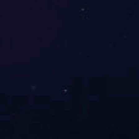
关爱生命
米兰（中国）党委、工会委员
命、传递爱心”的主题公益