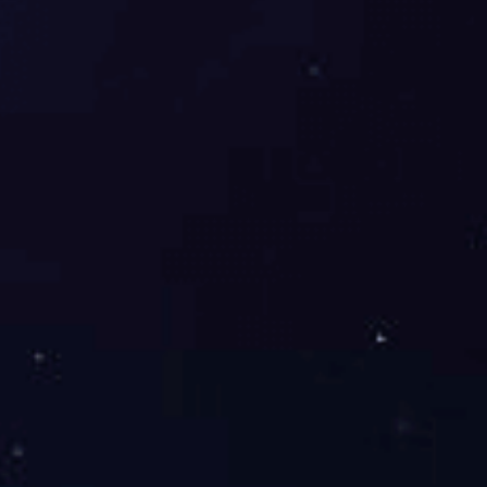
永林健康基金会。
院关爱之行
每年都会组织员工前往西店敬老院践行关爱老人志愿活动。