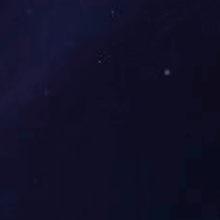
2010年，公司成立宁波邬
西店敬老
米兰平台党委、工会委员会