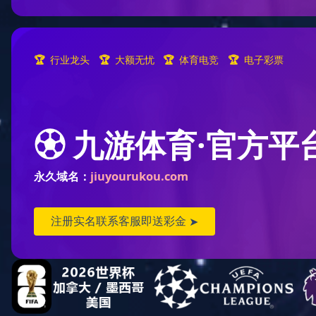
米兰（中国）股份在高速发展的过程
波米兰（中国）预防肿瘤基金会（
司历年用于